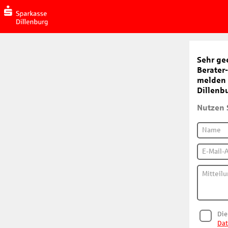
Sehr ge
Berater-
melden 
Dillenb
Nutzen 
Die
Dat