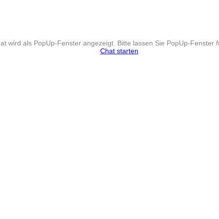
t wird als PopUp-Fenster angezeigt. Bitte lassen Sie PopUp-Fenster f
Chat starten